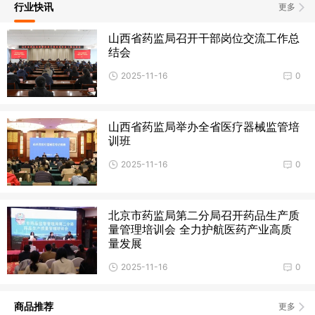
行业快讯
更多
山西省药监局召开干部岗位交流工作总
结会
2025-11-16
0
山西省药监局举办全省医疗器械监管培
训班
2025-11-16
0
北京市药监局第二分局召开药品生产质
量管理培训会 全力护航医药产业高质
量发展
2025-11-16
0
商品推荐
更多