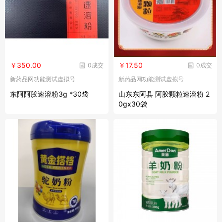
￥350.00
￥17.50
0成交
0成交
新药品网功能测试虚拟号
新药品网功能测试虚拟号
东阿阿胶速溶粉3g *30袋
山东东阿县 阿胶颗粒速溶粉 2
0gx30袋